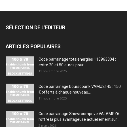
SÉLECTION DE L'EDITEUR
ARTICLES POPULAIRES
Code parrainage totalenergies 113963304 :
entre 20 et 50 euros pour...
11 novembre 2025
Code parrainage boursobank VAMU2145 : 150
€ offerts à chaque nouveau...
11 novembre 2025
Code parrainage Showroomprive VALAMPZ6 :
l’offre la plus avantageuse actuellement sur...
2 mars 2026