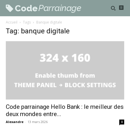
Parrainage
Code
Accueil
Tags
Banque digitale
Tag: banque digitale
Code parrainage Hello Bank : le meilleur des
deux mondes entre...
Alexandre
-
13 mars 2026
0