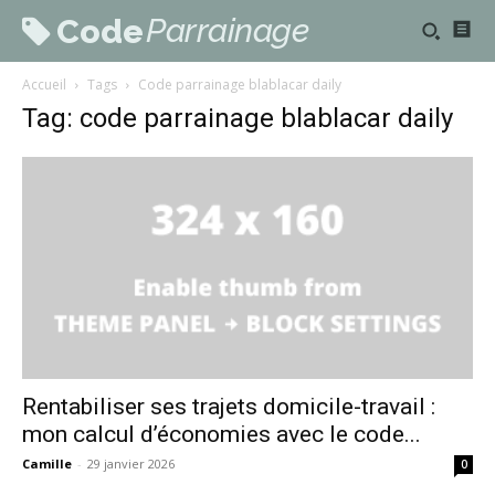
Parrainage
Code
Accueil
Tags
Code parrainage blablacar daily
Tag: code parrainage blablacar daily
Rentabiliser ses trajets domicile-travail :
mon calcul d’économies avec le code...
Camille
-
29 janvier 2026
0