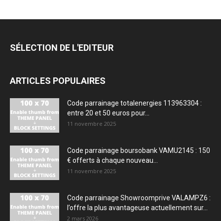
SÉLECTION DE L'EDITEUR
ARTICLES POPULAIRES
Code parrainage totalenergies 113963304 :
entre 20 et 50 euros pour...
11 novembre 2025
Code parrainage boursobank VAMU2145 : 150
€ offerts à chaque nouveau...
11 novembre 2025
Code parrainage Showroomprive VALAMPZ6 :
l’offre la plus avantageuse actuellement sur...
2 mars 2026