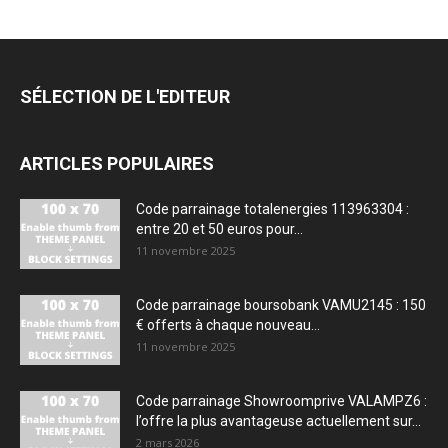
SÉLECTION DE L'EDITEUR
ARTICLES POPULAIRES
Code parrainage totalenergies 113963304 :
entre 20 et 50 euros pour...
11 novembre 2025
Code parrainage boursobank VAMU2145 : 150
€ offerts à chaque nouveau...
11 novembre 2025
Code parrainage Showroomprive VALAMPZ6 :
l’offre la plus avantageuse actuellement sur...
2 mars 2026