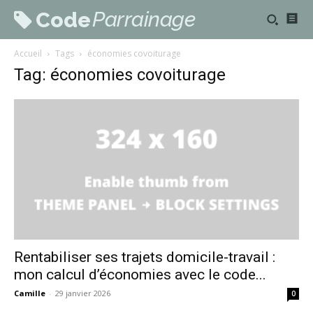
Parrainage
Code
Accueil
Tags
économies covoiturage
Tag: économies covoiturage
Rentabiliser ses trajets domicile-travail :
mon calcul d’économies avec le code...
Camille
-
29 janvier 2026
0