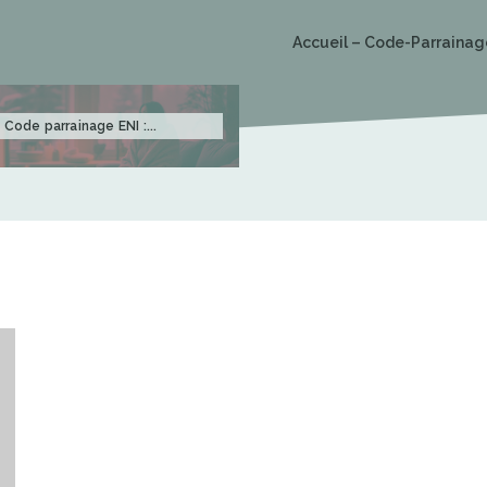
Accueil – Code-Parrainag
Code parrainage ENI :...