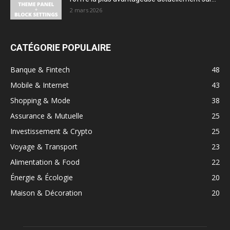
2 mars 2026
CATÉGORIE POPULAIRE
Banque & Fintech
48
Mobile & Internet
43
Shopping & Mode
38
Assurance & Mutuelle
25
Investissement & Crypto
25
Voyage & Transport
23
Alimentation & Food
22
Énergie & Écologie
20
Maison & Décoration
20