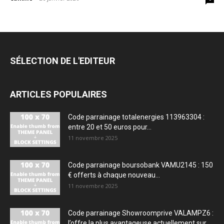
SÉLECTION DE L'EDITEUR
ARTICLES POPULAIRES
Code parrainage totalenergies 113963304 :
entre 20 et 50 euros pour...
11 novembre 2025
Code parrainage boursobank VAMU2145 : 150
€ offerts à chaque nouveau...
11 novembre 2025
Code parrainage Showroomprive VALAMPZ6 :
l’offre la plus avantageuse actuellement sur...