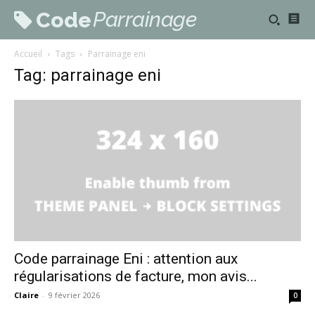
Parrainage
Code
Accueil
Tags
Parrainage eni
Tag: parrainage eni
Code parrainage Eni : attention aux
régularisations de facture, mon avis...
Claire
-
9 février 2026
0