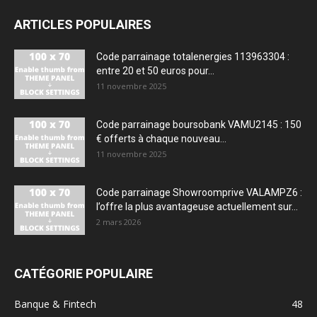
ARTICLES POPULAIRES
Code parrainage totalenergies 113963304 :
entre 20 et 50 euros pour...
11 novembre 2025
Code parrainage boursobank VAMU2145 : 150
€ offerts à chaque nouveau...
11 novembre 2025
Code parrainage Showroomprive VALAMPZ6 :
l’offre la plus avantageuse actuellement sur...
2 mars 2026
CATÉGORIE POPULAIRE
Banque & Fintech
48