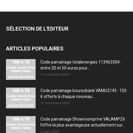
SÉLECTION DE L'EDITEUR
ARTICLES POPULAIRES
Code parrainage totalenergies 113963304 :
entre 20 et 50 euros pour...
11 novembre 2025
Code parrainage boursobank VAMU2145 : 150
€ offerts à chaque nouveau...
11 novembre 2025
Code parrainage Showroomprive VALAMPZ6 :
l’offre la plus avantageuse actuellement sur...
2 mars 2026