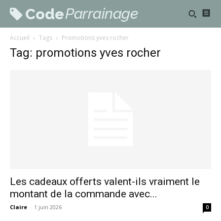
Parrainage
Code
Accueil
Tags
Promotions yves rocher
Tag: promotions yves rocher
Les cadeaux offerts valent-ils vraiment le
montant de la commande avec...
Claire
-
1 juin 2026
0