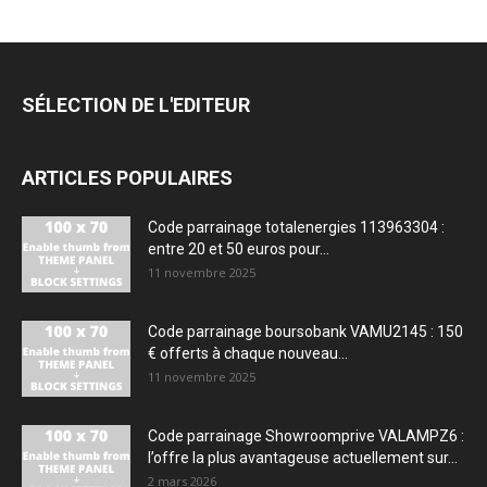
SÉLECTION DE L'EDITEUR
ARTICLES POPULAIRES
Code parrainage totalenergies 113963304 :
entre 20 et 50 euros pour...
11 novembre 2025
Code parrainage boursobank VAMU2145 : 150
€ offerts à chaque nouveau...
11 novembre 2025
Code parrainage Showroomprive VALAMPZ6 :
l’offre la plus avantageuse actuellement sur...
2 mars 2026