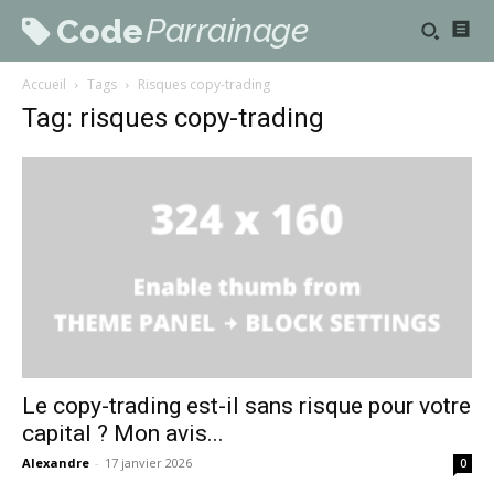
Parrainage
Code
Accueil
Tags
Risques copy-trading
Tag: risques copy-trading
Le copy-trading est-il sans risque pour votre
capital ? Mon avis...
Alexandre
-
17 janvier 2026
0