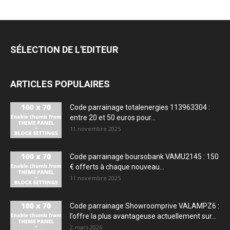
SÉLECTION DE L'EDITEUR
ARTICLES POPULAIRES
Code parrainage totalenergies 113963304 :
entre 20 et 50 euros pour...
11 novembre 2025
Code parrainage boursobank VAMU2145 : 150
€ offerts à chaque nouveau...
11 novembre 2025
Code parrainage Showroomprive VALAMPZ6 :
l’offre la plus avantageuse actuellement sur...
2 mars 2026