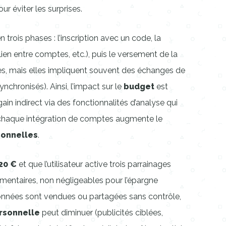
r éviter les surprises.
trois phases : l’inscription avec un code, la
lien entre comptes, etc.), puis le versement de la
es, mais elles impliquent souvent des échanges de
nchronisés). Ainsi, l’impact sur le
budget
est
gain indirect via des fonctionnalités d’analyse qui
 chaque intégration de comptes augmente le
onnelles
.
20 €
et que l’utilisateur active trois parrainages
entaires, non négligeables pour l’épargne
 données sont vendues ou partagées sans contrôle,
ersonnelle
peut diminuer (publicités ciblées,