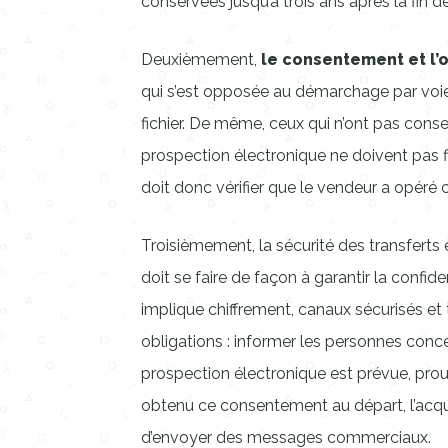
conservées jusqu’à trois ans après la fin d
Deuxièmement,
le consentement et l’
qui s’est opposée au démarchage par voie
fichier. De même, ceux qui n’ont pas conse
prospection électronique ne doivent pas fi
doit donc vérifier que le vendeur a opéré c
Troisièmement, la sécurité des transferts e
doit se faire de façon à garantir la confide
implique chiffrement, canaux sécurisés et 
obligations : informer les personnes conce
prospection électronique est prévue, prou
obtenu ce consentement au départ, l’acq
d’envoyer des messages commerciaux.