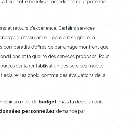
 à faire entre bénéfice immédiat et coût potentiel
ons et retours d’expérience. Certains services
’énergie ou l’assurance – peuvent se greffer à
Des comparatifs d’offres de parrainage montrent que
 conditions et la qualité des services proposés. Pour
ources sur la rentabilisation des services mobile
éclairer les choix, comme des évaluations de la
nrichir un mois de
budget
, mais la décision doit
données personnelles
demandé par