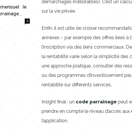
démarchages indésirables). C’est un calcul
 mensuel : le
sur la vie privée.
rrainage...
0
Enfin, il est utile de croiser recommandati
annexes – par exemple des offres liées à l
l’inscription via des liens commerciaux. 
la rentabilité varie selon la simplicité des
une approche pratique, consulter des ress
ou des programmes d’investissement peut 
rentabilité sur différents services.
Insight final : un
code parrainage
peut e
prendre en compte le niveau d’accès aux
l’application.