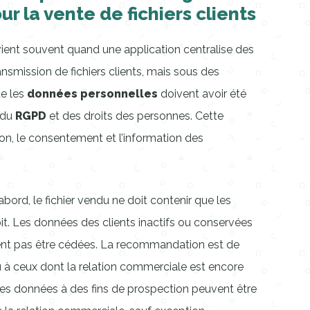
ur la vente de fichiers clients
ient souvent quand une application centralise des
smission de fichiers clients, mais sous des
ue les
données personnelles
doivent avoir été
 du
RGPD
et des droits des personnes. Cette
on, le consentement et l’information des
abord, le fichier vendu ne doit contenir que les
oit. Les données des clients inactifs ou conservées
ent pas être cédées. La recommandation est de
 ou à ceux dont la relation commerciale est encore
 les données à des fins de prospection peuvent être