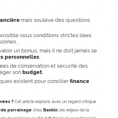
nancière
mais soulève des questions
ossible sous conditions strictes liées
sonnes.
aloir un bonus, mais il ne doit jamais se
s personnelles
.
ées de conservation et sécurité des
otéger son
budget
.
iques existent pour concilier
finance
nées ?
Cet article explore, avec un regard critique
de parrainage
chez
Bankin
, les enjeux de la