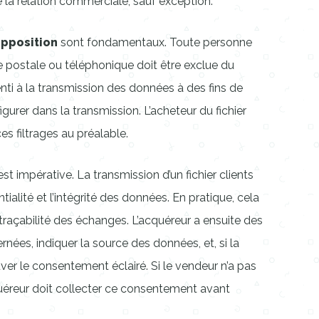
e la relation commerciale, sauf exception.
opposition
sont fondamentaux. Toute personne
 postale ou téléphonique doit être exclue du
nti à la transmission des données à des fins de
gurer dans la transmission. L’acheteur du fichier
es filtrages au préalable.
st impérative. La transmission d’un fichier clients
ntialité et l’intégrité des données. En pratique, cela
traçabilité des échanges. L’acquéreur a ensuite des
rnées, indiquer la source des données, et, si la
ver le consentement éclairé. Si le vendeur n’a pas
uéreur doit collecter ce consentement avant