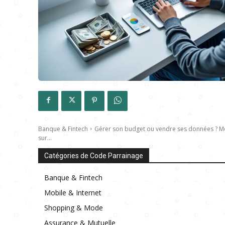
Banque & Fintech
Gérer son budget ou vendre ses données ? Mo
sur...
Catégories de Code Parrainage
Banque & Fintech
Mobile & Internet
Shopping & Mode
Assurance & Mutuelle