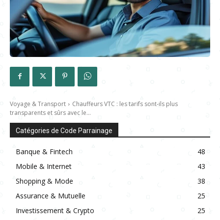
Voyage & Transport
Chauffeurs VTC : les tarifs sont-ils plus
transparents et sûrs avec le...
Catégories de Code Parrainage
Banque & Fintech
48
Mobile & Internet
43
Shopping & Mode
38
Assurance & Mutuelle
25
Investissement & Crypto
25