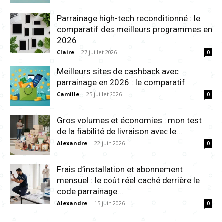
Parrainage high-tech reconditionné : le
comparatif des meilleurs programmes en
2026
Claire
-
27 juillet 2026
0
Meilleurs sites de cashback avec
parrainage en 2026 : le comparatif
Camille
-
25 juillet 2026
0
Gros volumes et économies : mon test
de la fiabilité de livraison avec le...
Alexandre
-
22 juin 2026
0
Frais d’installation et abonnement
mensuel : le coût réel caché derrière le
code parrainage...
Alexandre
-
15 juin 2026
0