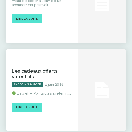
Avant de céder à l'envie d'un
abonnement pour voir...
LIRE LA SUITE
Les cadeaux offerts
valent-ils...
1 juin 2026
SHOPPING & MODE
En bref — Points clés à retenir :...
LIRE LA SUITE