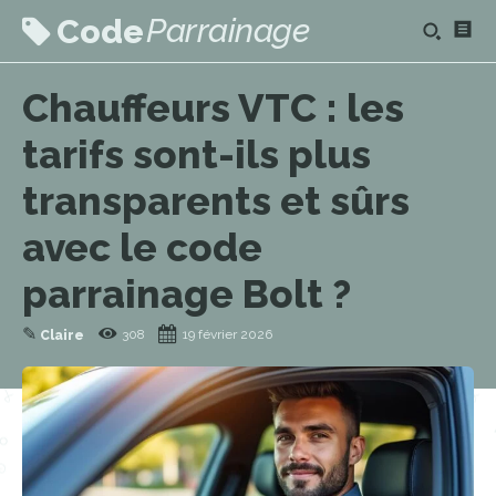
Parrainage
Code
Chauffeurs VTC : les
tarifs sont-ils plus
transparents et sûrs
avec le code
parrainage Bolt ?
✎
308
19 février 2026
Claire