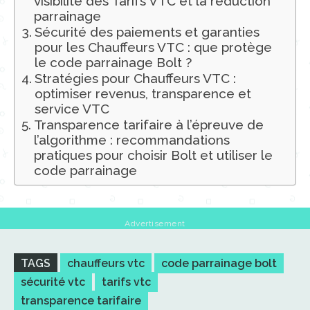
visibilité des Tarifs VTC et la réduction
parrainage
Sécurité des paiements et garanties
pour les Chauffeurs VTC : que protège
le code parrainage Bolt ?
Stratégies pour Chauffeurs VTC :
optimiser revenus, transparence et
service VTC
Transparence tarifaire à l’épreuve de
l’algorithme : recommandations
pratiques pour choisir Bolt et utiliser le
code parrainage
Advertisement
TAGS
chauffeurs vtc
code parrainage bolt
sécurité vtc
tarifs vtc
transparence tarifaire