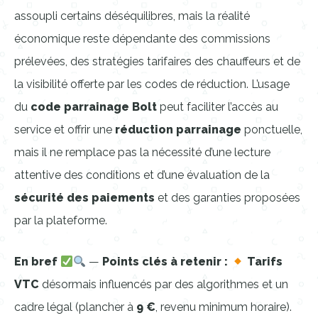
assoupli certains déséquilibres, mais la réalité
économique reste dépendante des commissions
prélevées, des stratégies tarifaires des chauffeurs et de
la visibilité offerte par les codes de réduction. L’usage
du
code parrainage Bolt
peut faciliter l’accès au
service et offrir une
réduction parrainage
ponctuelle,
mais il ne remplace pas la nécessité d’une lecture
attentive des conditions et d’une évaluation de la
sécurité des paiements
et des garanties proposées
par la plateforme.
En bref
—
Points clés à retenir :
Tarifs
VTC
désormais influencés par des algorithmes et un
cadre légal (plancher à
9 €
, revenu minimum horaire).